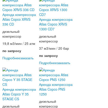
Аренда компрессора
Atlas Copco XRVS
Аренда компрессора
336 CD
Atlas Copco XRVS
1300 CD7
дизельный
компрессор
дизельный
компрессор
19,8 м3/мин / 25 атм
37 м3/мин / 20 бар
по запросу
по запросу
Подробнее
заказать
Подробнее
заказать
Аренда компрессора
Аренда компрессора
Atlas Copco PNS
Atlas Copco Y 35
1250
STAGE CS
дизельный
дизельный
компрессор