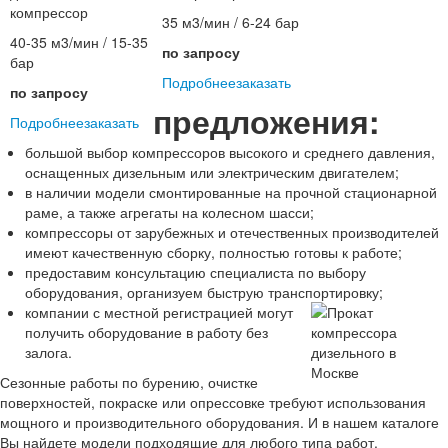
компрессор
35 м3/мин / 6-24 бар
40-35 м3/мин / 15-35
по запросу
бар
Подробнее
заказать
по запросу
предложения:
Подробнее
заказать
большой выбор компрессоров высокого и среднего давления,
оснащенных дизельным или электрическим двигателем;
в наличии модели смонтированные на прочной стационарной
раме, а также агрегаты на колесном шасси;
компрессоры от зарубежных и отечественных производителей
имеют качественную сборку, полностью готовы к работе;
предоставим консультацию специалиста по выбору
оборудования, организуем быструю транспортировку;
компании с местной регистрацией могут
получить оборудование в работу без
залога.
Сезонные работы по бурению, очистке
поверхностей, покраске или опрессовке требуют использования
мощного и производительного оборудования. И в нашем каталоге
Вы найдете модели подходящие для любого типа работ.