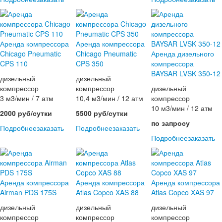
Аренда компрессора
Аренда компрессора
Chicago Pneumatic
Chicago Pneumatic
Аренда дизельного
CPS 110
CPS 350
компрессора
BAYSAR LVSK 350-12
дизельный
дизельный
компрессор
компрессор
дизельный
3 м3/мин / 7 атм
10,4 м3/мин / 12 атм
компрессор
10 м3/мин / 12 атм
2000 руб/сутки
5500 руб/сутки
по запросу
Подробнее
заказать
Подробнее
заказать
Подробнее
заказать
Аренда компрессора
Аренда компрессора
Аренда компрессора
Airman PDS 175S
Atlas Copco XAS 88
Atlas Copco XAS 97
дизельный
дизельный
дизельный
компрессор
компрессор
компрессор