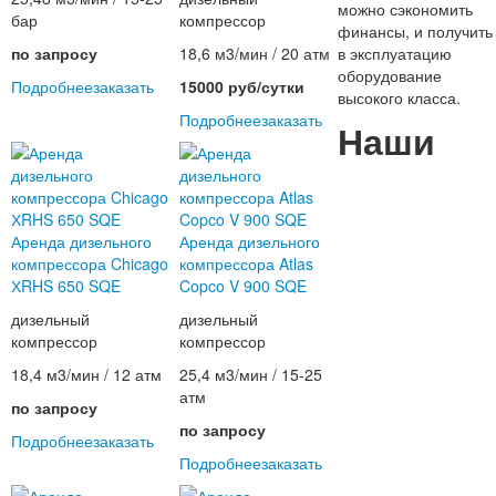
можно сэкономить
бар
компрессор
финансы, и получить
по запросу
18,6 м3/мин / 20 атм
в эксплуатацию
оборудование
Подробнее
заказать
15000 руб/сутки
высокого класса.
Подробнее
заказать
Наши
Аренда дизельного
Аренда дизельного
компрессора Chicago
компрессора Atlas
ХRHS 650 SQE
Copco V 900 SQE
дизельный
дизельный
компрессор
компрессор
18,4 м3/мин / 12 атм
25,4 м3/мин / 15-25
атм
по запросу
по запросу
Подробнее
заказать
Подробнее
заказать