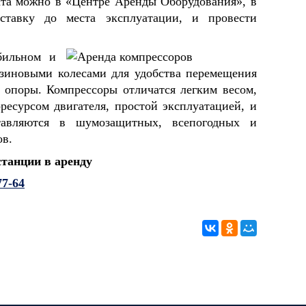
ката можно в «Центре Аренды Оборудования», в
ставку до места эксплуатации, и провести
бильном и
зиновыми колесами для удобства перемещения
 опоры. Компрессоры отличатся легким весом,
есурсом двигателя, простой эксплуатацией, и
тавляются в шумозащитных, всепогодных и
ов.
станции в аренду
77-64