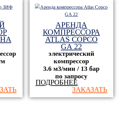
Й
АРЕНДА
ОР
КОМПРЕССОРА
 НА
ATLAS COPCO
GA 22
ессор
электрический
тм
компрессор
3.6 м3/мин / 13 бар
по запросу
ПОДРОБНЕЕ
ЗАТЬ
ЗАКАЗАТЬ