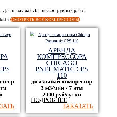
я
Для продувки
Для пескоструйных работ
bishi
СМОТРЕТЬ ВСЕ КОМПРЕССОРЫ
АРЕНДА
РА
КОМПРЕССОРА
CHICAGO
CPS
PNEUMATIC CPS
110
ессор
дизельный компрессор
атм
3 м3/мин / 7 атм
и
2000 руб/сутки
ПОДРОБНЕЕ
ЗАТЬ
ЗАКАЗАТЬ