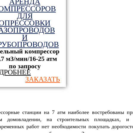
АРЕНДА
ОМПРЕССОРОВ
ДЛЯ
ОПРЕССОВКИ
АЗОПРОВОДОВ
И
РУБОПРОВОДОВ
зельный компрессор
,7 м3/мин/16-25 атм
по запросу
ДРОБНЕЕ
ЗАКАЗАТЬ
ссорные станции на 7 атм наиболее востребованы пр
ом домовладении, на строительных площадках, и
временных работ нет необходимости покупать дорогос