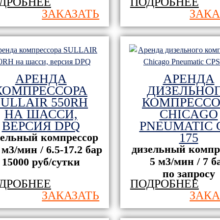
ДРОБНЕЕ
ПОДРОБНЕЕ
ЗАКАЗАТЬ
ЗАКА
АРЕНДА
АРЕНДА
КОМПРЕССОРА
ДИЗЕЛЬНО
SULLAIR 550RH
КОМПРЕССО
НА ШАССИ,
CHICAGO
ВЕРСИЯ DPQ
PNEUMATIC 
175
зельный компрессор
дизельный компр
 м3/мин / 6.5-17.2 бар
5 м3/мин / 7 б
15000 руб/сутки
по запросу
ДРОБНЕЕ
ПОДРОБНЕЕ
ЗАКАЗАТЬ
ЗАКА