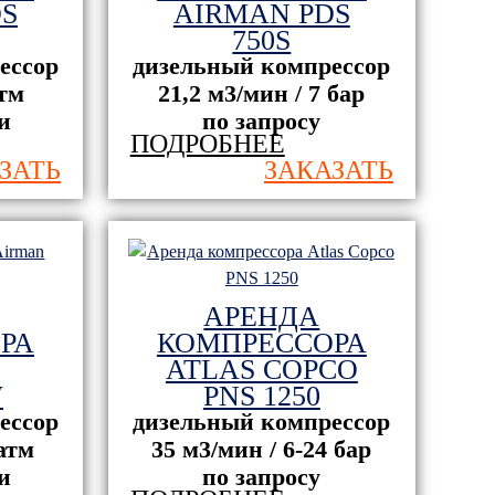
S
AIRMAN PDS
750S
ессор
дизельный компрессор
атм
21,2 м3/мин / 7 бар
и
по запросу
ПОДРОБНЕЕ
ЗАТЬ
ЗАКАЗАТЬ
АРЕНДА
РА
КОМПРЕССОРА
ATLAS COPCO
W
PNS 1250
ессор
дизельный компрессор
 атм
35 м3/мин / 6-24 бар
и
по запросу