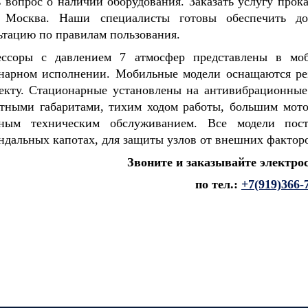
 вопрос о наличии оборудования. Заказать услугу про
е Москва. Наши специалисты готовы обеспечить до
ьтацию по правилам пользования.
ессоры с давлением 7 атмосфер представлены в мо
нарном исполнении. Мобильные модели оснащаются ре
екту. Стационарные установлены на антивибрационные
тными габаритами, тихим ходом работы, большим мотор
пным техническим обслуживанием. Все модели пос
ндальных капотах, для защиты узлов от внешних фактор
Звоните и заказывайте электро
по тел.:
+7(919)366-