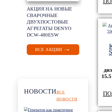
ПО
АКЦИЯ НА НОВЫЕ
СВАРОЧНЫЕ
ДВУХПОСТОВЫЕ
АГРЕГАТЫ DENYO
DCW-480ESW
ВСЕ АКЦИИ
ди
15.5
НОВОСТИ
ВСЕ
ПО
НОВОСТИ