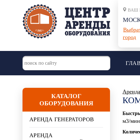
ВАШ 
МОС
Выбра
город
ГЛА
Аренда
КАТАЛОГ
КОМ
ОБОРУДОВАНИЯ
Быстры
АРЕНДА ГЕНЕРАТОРОВ
м3/мин
Количе
АРЕНДА