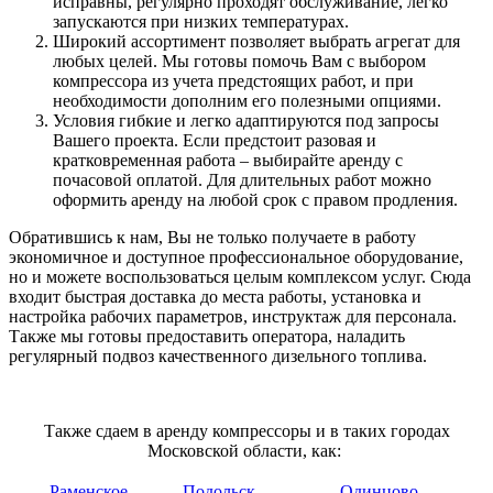
исправны, регулярно проходят обслуживание, легко
запускаются при низких температурах.
Широкий ассортимент позволяет выбрать агрегат для
любых целей. Мы готовы помочь Вам с выбором
компрессора из учета предстоящих работ, и при
необходимости дополним его полезными опциями.
Условия гибкие и легко адаптируются под запросы
Вашего проекта. Если предстоит разовая и
кратковременная работа – выбирайте аренду с
почасовой оплатой. Для длительных работ можно
оформить аренду на любой срок с правом продления.
Обратившись к нам, Вы не только получаете в работу
экономичное и доступное профессиональное оборудование,
но и можете воспользоваться целым комплексом услуг. Сюда
входит быстрая доставка до места работы, установка и
настройка рабочих параметров, инструктаж для персонала.
Также мы готовы предоставить оператора, наладить
регулярный подвоз качественного дизельного топлива.
Также сдаем в аренду компрессоры и в таких городах
Московской области, как:
Раменское
Подольск
Одинцово