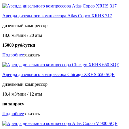
Аренда дизельного компрессора Atlas Copco ХRHS 317
дизельный компрессор
18,6 м3/мин / 20 атм
15000 руб/сутки
Подробнее
заказать
Аренда дизельного компрессора Chicago ХRHS 650 SQE
дизельный компрессор
18,4 м3/мин / 12 атм
по запросу
Подробнее
заказать