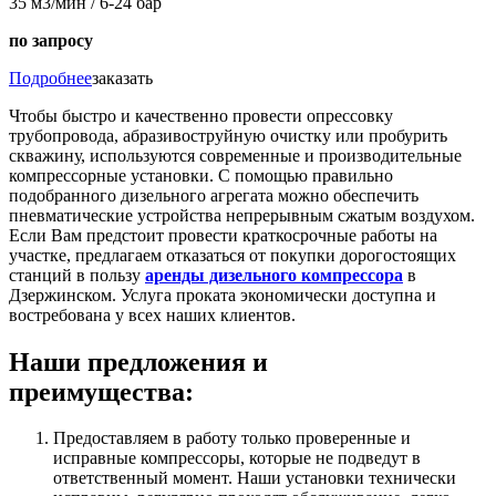
35 м3/мин / 6-24 бар
по запросу
Подробнее
заказать
Чтобы быстро и качественно провести опрессовку
трубопровода, абразивоструйную очистку или пробурить
скважину, используются современные и производительные
компрессорные установки. С помощью правильно
подобранного дизельного агрегата можно обеспечить
пневматические устройства непрерывным сжатым воздухом.
Если Вам предстоит провести краткосрочные работы на
участке, предлагаем отказаться от покупки дорогостоящих
станций в пользу
аренды дизельного компрессора
в
Дзержинском. Услуга проката экономически доступна и
востребована у всех наших клиентов.
Наши предложения и
преимущества:
Предоставляем в работу только проверенные и
исправные компрессоры, которые не подведут в
ответственный момент. Наши установки технически