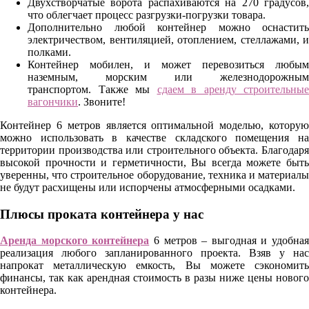
Двухстворчатые ворота распахиваются на 270 градусов,
что облегчает процесс разгрузки-погрузки товара.
Дополнительно любой контейнер можно оснастить
электричеством, вентиляцией, отоплением, стеллажами, и
полками.
Контейнер мобилен, и может перевозиться любым
наземным, морским или железнодорожным
транспортом. Также мы
сдаем в аренду строительные
вагончики
. Звоните!
Контейнер 6 метров является оптимальной моделью, которую
можно использовать в качестве складского помещения на
территории производства или строительного объекта. Благодаря
высокой прочности и герметичности, Вы всегда можете быть
уверенны, что строительное оборудование, техника и материалы
не будут расхищены или испорчены атмосферными осадками.
Плюсы проката контейнера у нас
Аренда морского контейнера
6 метров – выгодная и удобная
реализация любого запланированного проекта. Взяв у нас
напрокат металлическую емкость, Вы можете сэкономить
финансы, так как арендная стоимость в разы ниже цены нового
контейнера.