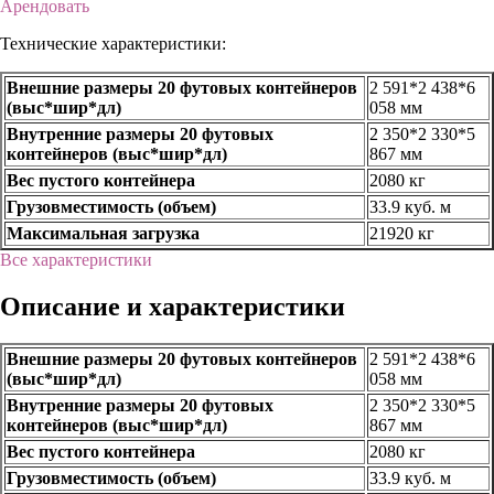
Арендовать
Технические характеристики:
Внешние размеры 20 футовых контейнеров
2 591*2 438*6
(выс*шир*дл)
058 мм
Внутренние размеры 20 футовых
2 350*2 330*5
контейнеров (выс*шир*дл)
867 мм
Вес пустого контейнера
2080 кг
Грузовместимость (объем)
33.9 куб. м
Максимальная загрузка
21920 кг
Все характеристики
Описание и характеристики
Внешние размеры 20 футовых контейнеров
2 591*2 438*6
(выс*шир*дл)
058 мм
Внутренние размеры 20 футовых
2 350*2 330*5
контейнеров (выс*шир*дл)
867 мм
Вес пустого контейнера
2080 кг
Грузовместимость (объем)
33.9 куб. м