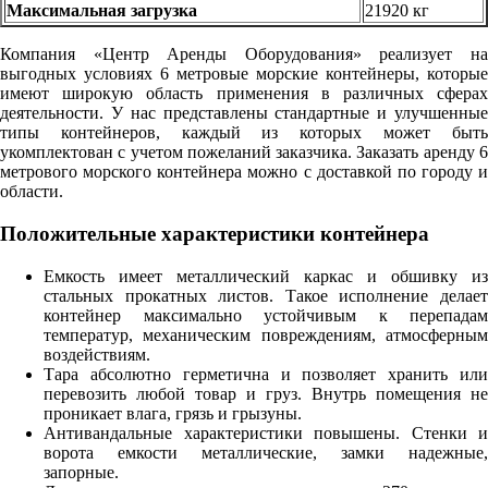
Максимальная загрузка
21920 кг
Компания «Центр Аренды Оборудования» реализует на
выгодных условиях 6 метровые морские контейнеры, которые
имеют широкую область применения в различных сферах
деятельности. У нас представлены стандартные и улучшенные
типы контейнеров, каждый из которых может быть
укомплектован с учетом пожеланий заказчика. Заказать аренду 6
метрового морского контейнера можно с доставкой по городу и
области.
Положительные характеристики контейнера
Емкость имеет металлический каркас и обшивку из
стальных прокатных листов. Такое исполнение делает
контейнер максимально устойчивым к перепадам
температур, механическим повреждениям, атмосферным
воздействиям.
Тара абсолютно герметична и позволяет хранить или
перевозить любой товар и груз. Внутрь помещения не
проникает влага, грязь и грызуны.
Антивандальные характеристики повышены. Стенки и
ворота емкости металлические, замки надежные,
запорные.