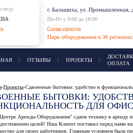
г. Балашиха, ул. Промышленная, д
ГОРОД
КВА
Пн-Пт с 9:00 до 18:00
ть
Схема проезда
Парк оборудования в 36 региона
ДОСТАВК
ВНАЯ
ОТЗЫВЫ
ПРОЕКТЫ
ОПЛАТА
я
-
Проекты
-Сдвоенные бытовки: удобство и функциональ
ВОЕННЫЕ БЫТОВКИ: УДОБСТВ
НКЦИОНАЛЬНОСТЬ ДЛЯ ОФИ
Центре Аренды Оборудования" сдаем технику в аренду 
 достижению целей! Наш Клиент поставил перед нами ва
анство для своих работников. Главным условием была пр