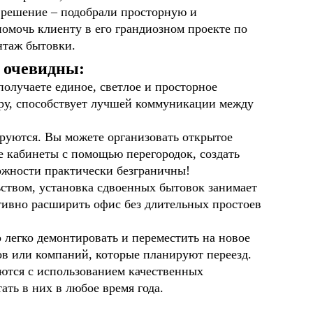
е решение – подобрали просторную и
помочь клиенту в его грандиозном проекте по
нтаж бытовки.
 очевидны:
получаете единое, светлое и просторное
ру, способствует лучшей коммуникации между
уются. Вы можете организовать открытое
е кабинеты с помощью перегородок, создать
ожности практически безграничны!
ством, установка сдвоенных бытовок занимает
тивно расширить офис без длительных простоев
легко демонтировать и переместить на новое
ов или компаний, которые планируют переезд.
тся с использованием качественных
ть в них в любое время года.