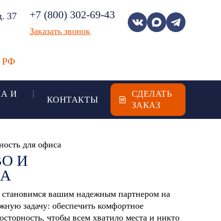
+7 (800) 302-69-43
. 37
Заказать звонок
х РФ
А И
СДЕЛАТЬ
КОНТАКТЫ
ЗАКАЗ
ность для офиса
О И
СА
и становимся вашим надежным партнером на
жную задачу: обеспечить комфортное
осторность, чтобы всем хватило места и никто