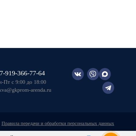
7-919-366-77-64
-Пт с 9:00 до 18:00
kva@gkprom-arenda.ru
правила передачи и обработки персональных данных