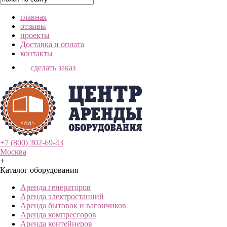
главная
отзывы
проекты
Доставка и оплата
контакты
сделать заказ
+7 (800) 302-69-43
Москва
+
Каталог оборудования
Аренда генераторов
Аренда электростанций
Аренда бытовок и вагончиков
Аренда компрессоров
Аренда контейнеров