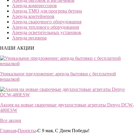
Аренда бытовок и вагончиков
Аренда компрессоров
Аренда ТМО для прогрева бетона
Аренда контейнеров
Аренда сварочного оборудования
Аренда теплового оборудования
Аренда осветительных установок
Аренда ресивера
НАШИ АКЦИИ
Уникальное предложение: аренда бытовки с бесплатной
вешалкой
Акция на новые сварочные двухпостовые агрегаты Denyo DCW-
480ESW
Все акции
Главная
-
Проекты
-С 9 мая, С Днем Победы!