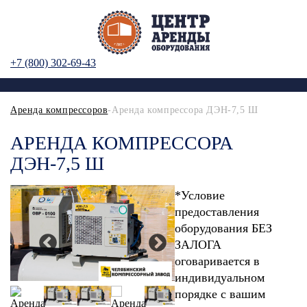
+7 (800) 302-69-43
Аренда компрессоров
-Аренда компрессора ДЭН-7,5 Ш
АРЕНДА КОМПРЕССОРА
ДЭН-7,5 Ш
*Условие
предоставления
оборудования БЕЗ
ЗАЛОГА
оговаривается в
индивидуальном
порядке с вашим