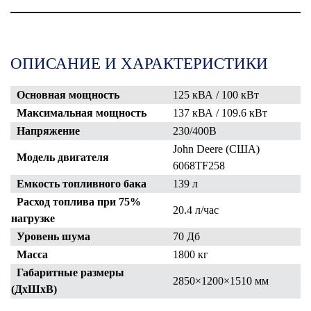
ОПИСАНИЕ И ХАРАКТЕРИСТИКИ
Основная мощность
125 кВА / 100 кВт
Максимальная мощность
137 кВА / 109.6 кВт
Напряжение
230/400В
John Deere (США)
Модель двигателя
6068TF258
Емкость топливного бака
139 л
Расход топлива при 75%
20.4 л/час
нагрузке
Уровень шума
70 Дб
Масса
1800 кг
Габаритные размеры
2850×1200×1510
мм
(ДхШхВ)