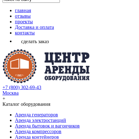
главная
отзывы
проекты
Доставка и оплата
контакты
сделать заказ
+7 (800) 302-69-43
Москва
+
Каталог оборудования
Аренда генераторов
Аренда электростанций
Аренда бытовок и вагончиков
Аренда компрессоров
Аренда контейнеров