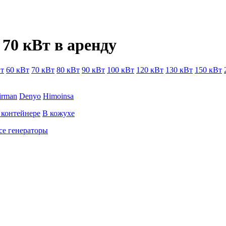
70 кВт в аренду
Вт
60 кВт
70 кВт
80 кВт
90 кВт
100 кВт
120 кВт
130 кВт
150 кВт
irman
Denyo
Himoinsa
 контейнере
В кожухе
се генераторы