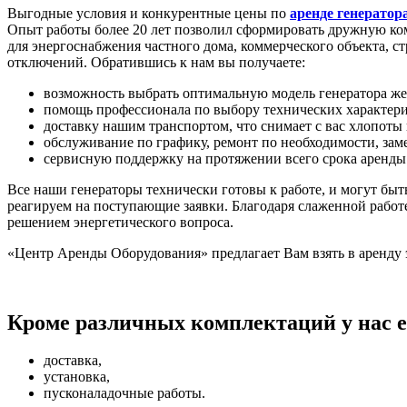
Выгодные условия и конкурентные цены по
аренде генератор
Опыт работы более 20 лет позволил сформировать дружную ко
для энергоснабжения частного дома, коммерческого объекта, с
отключений. Обратившись к нам вы получаете:
возможность выбрать оптимальную модель генератора ж
помощь профессионала по выбору технических характери
доставку нашим транспортом, что снимает с вас хлопоты 
обслуживание по графику, ремонт по необходимости, зам
сервисную поддержку на протяжении всего срока аренды
Все наши генераторы технически готовы к работе, и могут бы
реагируем на поступающие заявки. Благодаря слаженной работе
решением энергетического вопроса.
«
Центр Аренды Оборудования
»
предлагает Вам взять в аренду
Кроме различных комплектаций у нас е
доставка,
установка,
пусконаладочные работы.