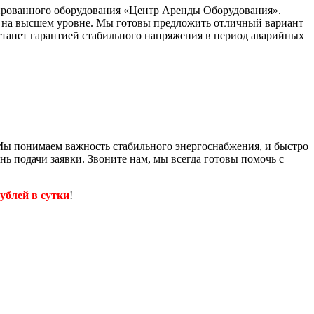
зированного оборудования «Центр Аренды Оборудования».
м на высшем уровне. Мы готовы предложить отличный вариант
 станет гарантией стабильного напряжения в период аварийных
 Мы понимаем важность стабильного энергоснабжения, и быстро
нь подачи заявки. Звоните нам, мы всегда готовы помочь с
рублей в сутки
!